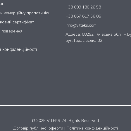
нь.
+38 099 180 26 58
и комерційну пропозицію
+38 067 617 56 86
ковий сертифікат
info@vilteks.com
а поверення
Адреса: 08292, Київська обл., м.Б
вул.Тарасівська 32
а конфіденційності
© 2025 VITEKS
. All Rights Reserved.
Договір публічної оферти
|
Політика конфіденційності