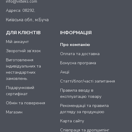
info@vilteks.com
Адреса: 08292,
Київська обл., м.Буча
ДЛЯ КЛІЄНТІВ
ІНФОРМАЦІЯ
Мій аккаунт
Про компанію
Зворотній зв’язок
Оплата та доставка
Виготовлення
Бонусна програма
індивідуальних та
Акції
нестандартних
замовлень.
Статті/блог/часті запитання
Подарунковий
Правила вводу в
сертифікат
експлуатацію товару
Обмін та поверення
Рекомендації та правила
догляду за продукцією
Магазин
Карта сайту
Співпраця та дропшипінг