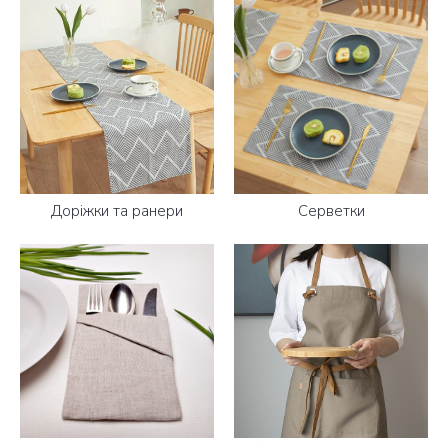
Доріжки та ранери
Серветки