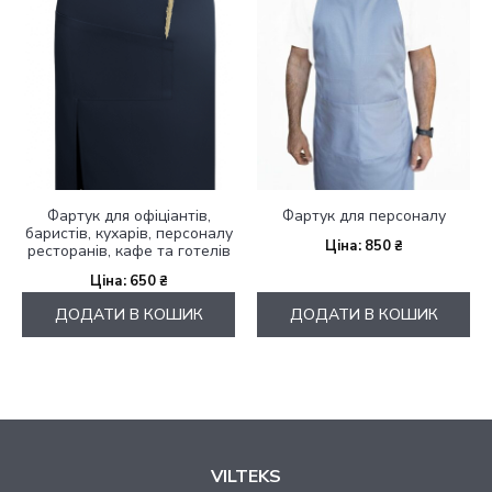
Фартук для офіціантів,
Фартук для персоналу
баристів, кухарів, персоналу
850
₴
ресторанів, кафе та готелів
650
₴
ДОДАТИ В КОШИК
ДОДАТИ В КОШИК
VILTEKS