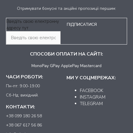
Отримувати бонусні та акційні пропозиції першим:
Введіть свою електронну
адресу тут
СПОСОБИ ОПЛАТИ НА САЙТІ:
MonoPay GPay ApplePay Mastercard
ЧАСИ РОБОТИ:
МИ У СОЦМЕРЕЖАХ:
Пн-пт: 9.00-19.00
FACEBOOK
Сб-Нд: вихідний.
INSTAGRAM
TELEGRAM
КОНТАКТИ:
+38 099 180 26 58
+38 067 617 56 86