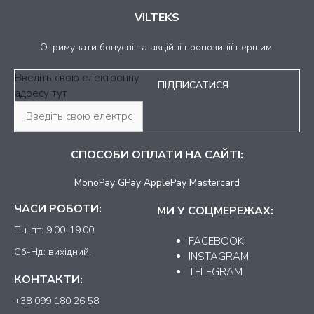
VILTEKS
Отримувати бонусні та акційні пропозиції першим:
Введіть свою електронну
адресу тут
СПОСОБИ ОПЛАТИ НА САЙТІ:
MonoPay GPay ApplePay Mastercard
ЧАСИ РОБОТИ:
МИ У СОЦМЕРЕЖАХ:
Пн-пт: 9.00-19.00
FACEBOOK
Сб-Нд: вихідний.
INSTAGRAM
TELEGRAM
КОНТАКТИ:
+38 099 180 26 58