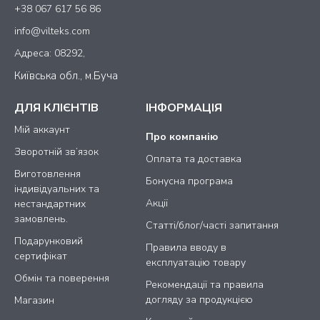
+38 067 617 56 86
info@vilteks.com
Адреса: 08292,
Київська обл., м.Буча
ДЛЯ КЛІЄНТІВ
ІНФОРМАЦІЯ
Мій аккаунт
Про компанію
Зворотній зв’язок
Оплата та доставка
Виготовлення
Бонусна програма
індивідуальних та
Акції
нестандартних
замовлень.
Статті/блог/часті запитання
Подарунковий
Правила вводу в
сертифікат
експлуатацію товару
Обмін та поверення
Рекомендації та правила
догляду за продукцією
Магазин